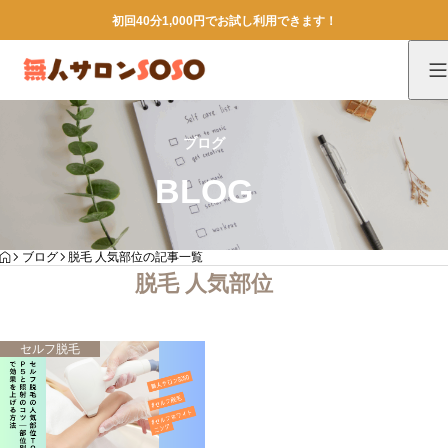
初回40分1,000円でお試し利用できます！
ブログ
BLOG
HOME
ブログ
脱毛 人気部位の記事一覧
脱毛 人気部位
セルフ脱毛